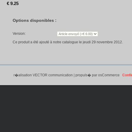
€ 9.25
Options disponibles :
Version:
Ce produit a été ajouté à notre catalogue le jeudi 29 novembre 2012.
r�alisation
VECTOR communication
| propuls� par
osCommerce
Confid