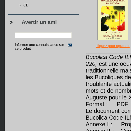
CD
Avertir un ami
Informer une connaissance sur
cliquez pour agrandir
ce produit
Bucolica Code I
220,
est une oeuv
traditionnelle ma
les Bucoliques de
troublante actuali
mots et de nombr
Auguste pour le 
Format : PDF
Le document com
Bucolica Code IL
Annexe I : Propos