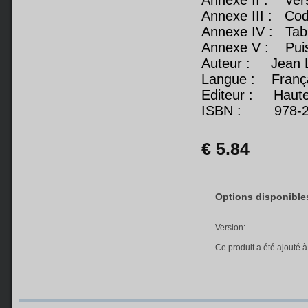
Annexe II : Versi
Annexe III : Cod
Annexe IV : Tabl
Annexe V : Puiss
Auteur : Jean
Langue : Franç
Editeur : Haute 
ISBN : 978-2-
€ 5.84
Options disponibles
Version:
Ce produit a été ajouté à