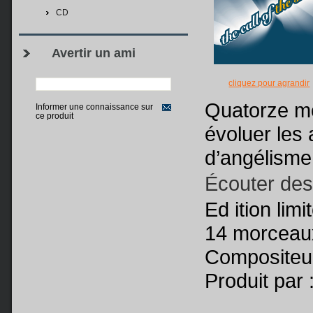
CD
Avertir un ami
cliquez pour agrandir
Quatorze mo
Informer une connaissance sur
ce produit
évoluer les
d’angélism
Écouter des
Ed ition limi
14 morceau
Compositeur 
Produit par 