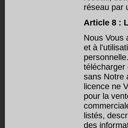
réseau par u
Article 8 :
Nous Vous a
et à l'utilis
personnelle
télécharger 
sans Notre a
licence ne V
pour la vent
commerciale
listés, desc
des informa