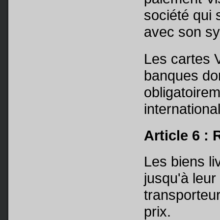
société qui 
avec son sy
Les cartes 
banques dom
obligatoire
internationa
Article 6 :
Les biens li
jusqu'à leur
transporteur
prix.