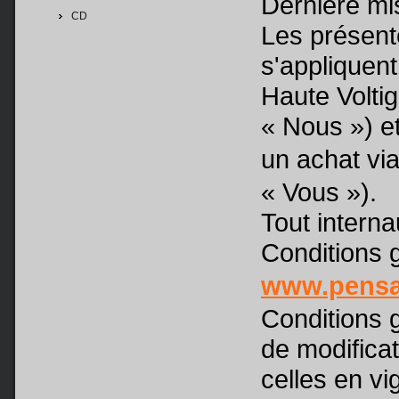
Dernière mis
CD
Les présent
s'appliquent
Haute Volti
« Nous ») et
un achat via
« Vous »).
Tout intern
Conditions g
www.pensa
Conditions g
de modificat
celles en vi