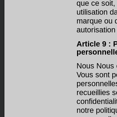
que ce soit,
utilisation 
marque ou d
autorisation
Article 9 :
personnell
Nous Nous e
Vous sont p
personnell
recueillies s
confidential
notre politi