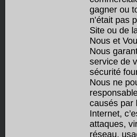
gagner ou t
n'était pas 
Site ou de l
Nous et Vou
Nous garant
service de 
sécurité fou
Nous ne pou
responsable
causés par 
Internet, c’e
attaques, vi
réseau, usa