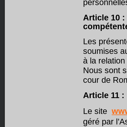
personnel
Article 10 :
compétent
Les présent
soumises au 
à la relatio
Nous sont s
cour de Rom
Article 11 :
Le site
www
géré par l’A