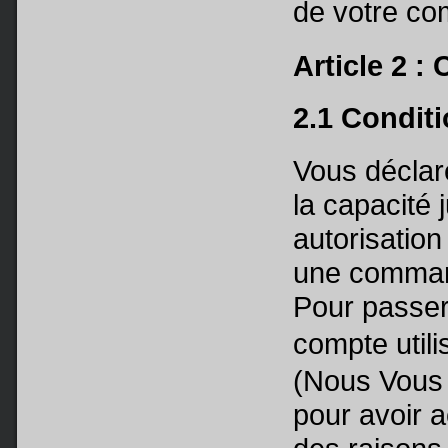
de votre c
Article 2 : 
2.1 Condit
Vous déclar
la capacité j
autorisation
une command
Pour passer
compte utili
(Nous Vous
pour avoir 