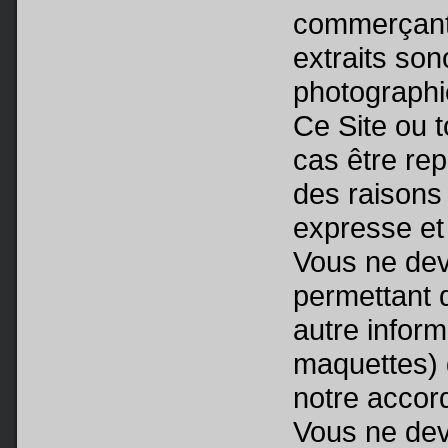
commerçant, 
extraits so
photographie
Ce Site ou t
cas être rep
des raisons
expresse et 
Vous ne dev
permettant 
autre infor
maquettes) 
notre accord
Vous ne deve