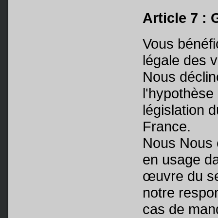
Article 7 :
Vous bénéfic
légale des 
Nous déclin
l'hypothèse o
législation 
France.
Nous Nous e
en usage da
œuvre du se
notre respon
cas de manq