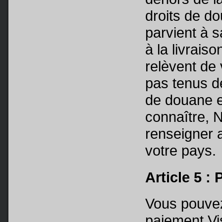
droits de do
parvient à s
à la livraiso
relèvent de
pas tenus de
de douane e
connaître, 
renseigner 
votre pays.
Article 5 :
Vous pouvez
paiement Vi