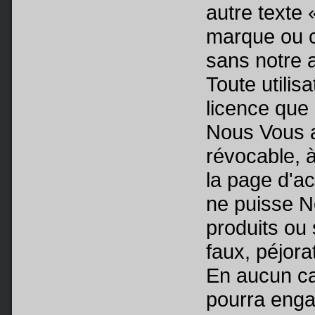
autre texte
marque ou c
sans notre a
Toute utilis
licence que
Nous Vous au
révocable, à
la page d'ac
ne puisse N
produits ou
faux, péjora
En aucun cas
pourra engag