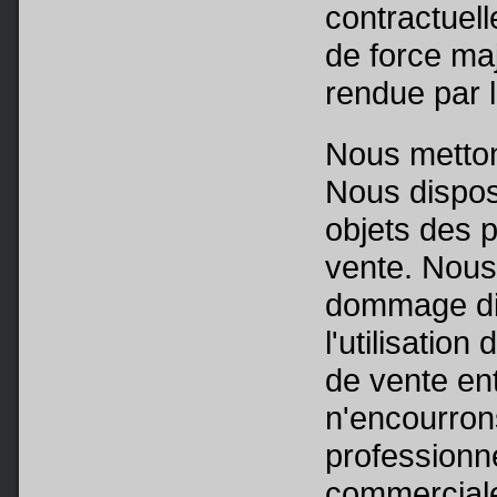
contractuell
de force maj
rendue par l
Nous metto
Nous dispos
objets des 
vente. Nou
dommage dir
l'utilisation
de vente en
n'encourrons
professionn
commercial