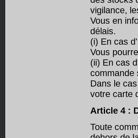
vigilance, l
Vous en inf
délais.
(i) En cas d
Vous pourre
(ii) En cas 
commande s
Dans le cas 
votre carte
Article 4 :
Toute comma
dehors de l