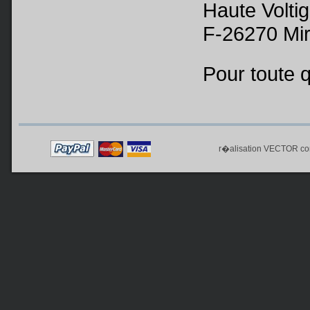
Haute Volti
F-26270 Mi
Pour toute 
r�alisation
VECTOR co