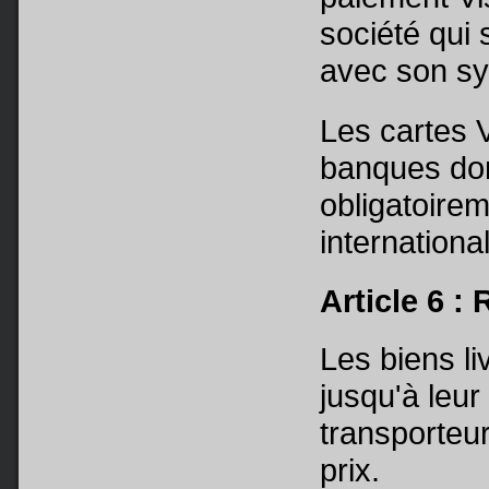
société qui 
avec son sy
Les cartes 
banques dom
obligatoire
internationa
Article 6 :
Les biens li
jusqu'à leur
transporteur
prix.