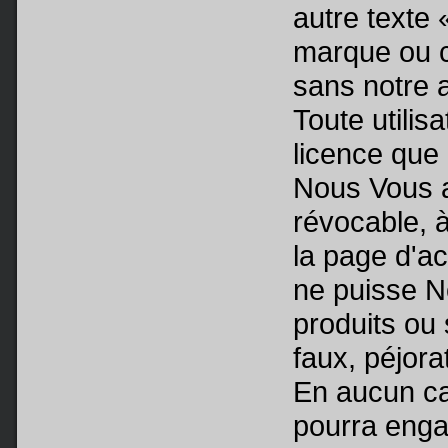
autre texte
marque ou c
sans notre a
Toute utilis
licence que
Nous Vous au
révocable, à
la page d'ac
ne puisse N
produits ou
faux, péjora
En aucun cas
pourra engag