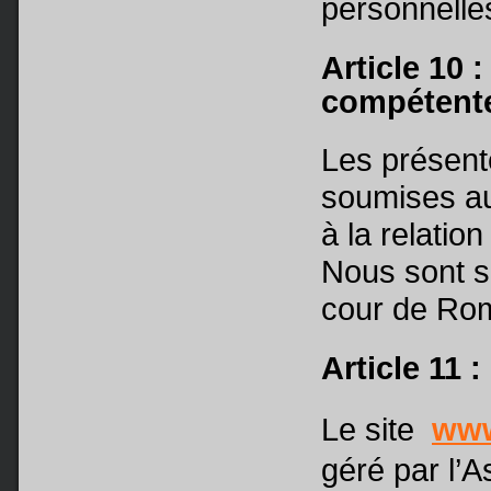
personnel
Article 10 :
compétent
Les présent
soumises au 
à la relatio
Nous sont s
cour de Rom
Article 11 :
Le site
www
géré par l’A