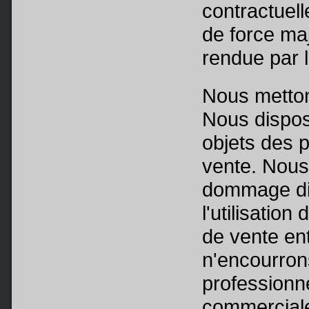
contractuell
de force maj
rendue par l
Nous metto
Nous dispos
objets des 
vente. Nou
dommage dir
l'utilisation
de vente en
n'encourrons
professionn
commercial