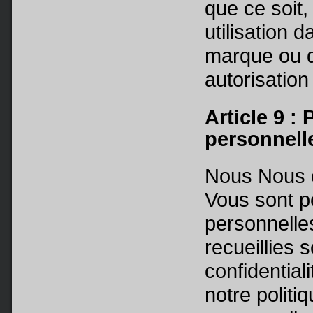
que ce soit,
utilisation 
marque ou d
autorisation
Article 9 :
personnell
Nous Nous e
Vous sont p
personnell
recueillies s
confidential
notre politi