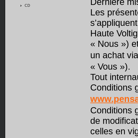
Dernière mis
CD
Les présent
s'appliquent
Haute Volti
« Nous ») et
un achat via
« Vous »).
Tout intern
Conditions g
www.pensa
Conditions g
de modificat
celles en vi