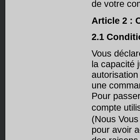
de votre c
Article 2 : 
2.1 Condit
Vous déclar
la capacité j
autorisation
une command
Pour passer
compte utili
(Nous Vous
pour avoir 