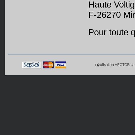
Haute Volti
F-26270 Mi
Pour toute 
r�alisation
VECTOR co