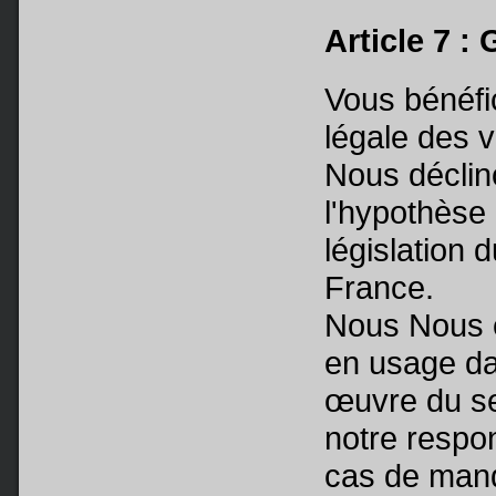
Article 7 :
Vous bénéfic
légale des 
Nous déclin
l'hypothèse o
législation 
France.
Nous Nous e
en usage da
œuvre du se
notre respon
cas de manq