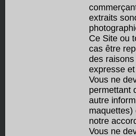
commerçant, 
extraits so
photographie
Ce Site ou t
cas être rep
des raisons
expresse et 
Vous ne dev
permettant 
autre infor
maquettes) 
notre accord
Vous ne deve