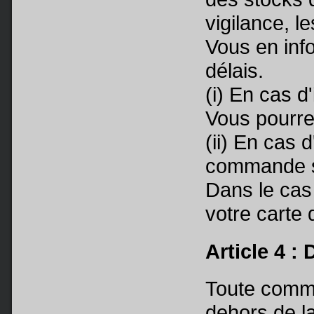
vigilance, l
Vous en inf
délais.
(i) En cas d
Vous pourre
(ii) En cas 
commande s
Dans le cas 
votre carte
Article 4 :
Toute comma
dehors de l