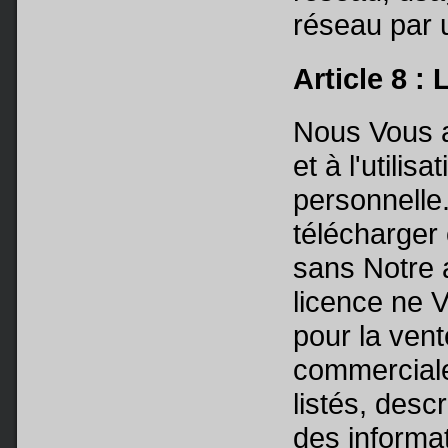
réseau par u
Article 8 :
Nous Vous a
et à l'utilis
personnelle
télécharger 
sans Notre a
licence ne V
pour la vent
commerciale
listés, desc
des informa