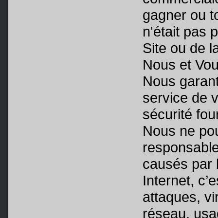
gagner ou t
n'était pas 
Site ou de l
Nous et Vou
Nous garant
service de 
sécurité fou
Nous ne pou
responsable
causés par 
Internet, c’e
attaques, vi
réseau, usa