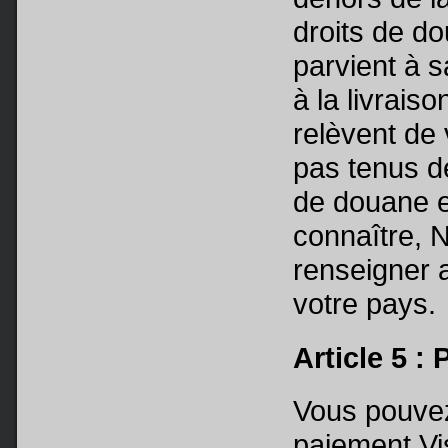
droits de do
parvient à s
à la livraiso
relèvent de
pas tenus de
de douane e
connaître, 
renseigner 
votre pays.
Article 5 :
Vous pouvez
paiement Vi