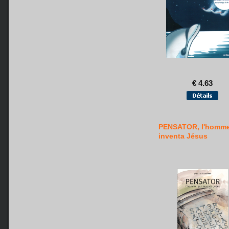
€ 4.63
PENSATOR, l'homme
inventa Jésus