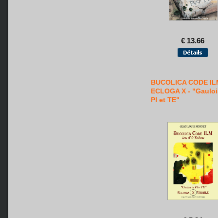
€ 13.66
BUCOLICA CODE IL
ECLOGA X - "Gauloi
PI et TE"