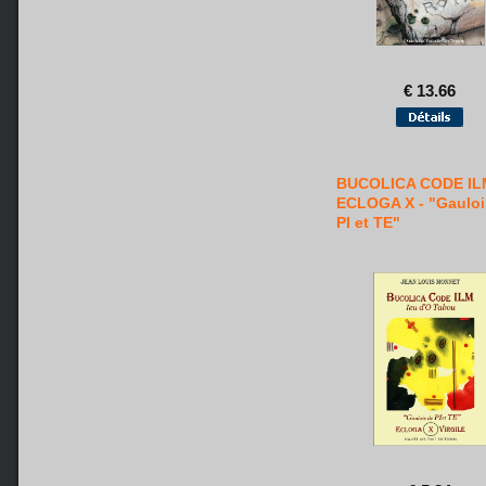
€ 13.66
BUCOLICA CODE IL
ECLOGA X - "Gauloi
PI et TE"