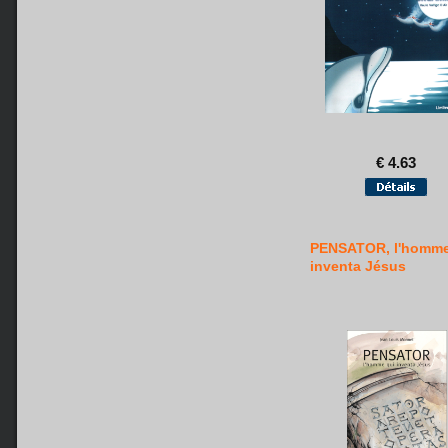
€ 4.63
PENSATOR, l'homme
inventa Jésus