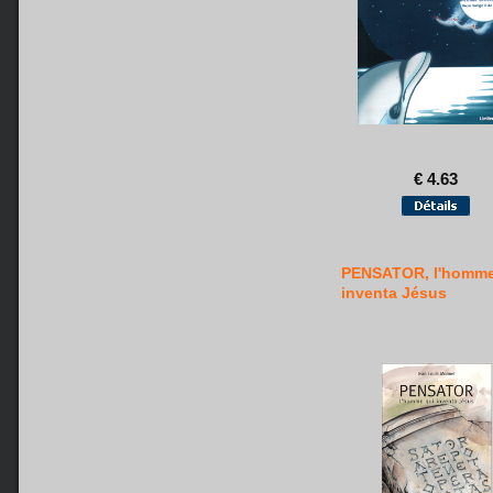
€ 4.63
PENSATOR, l'homme
inventa Jésus