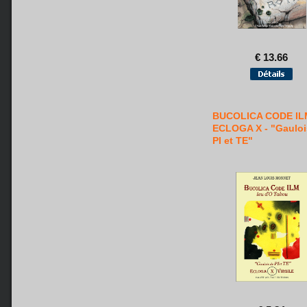
€ 13.66
BUCOLICA CODE IL
ECLOGA X - "Gauloi
PI et TE"