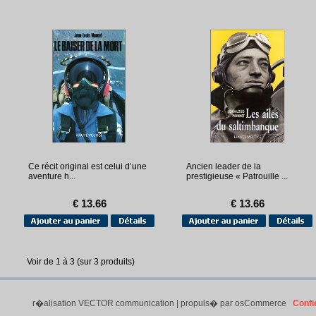
Ce récit original est celui d’une
Ancien leader de la
aventure h...
prestigieuse « Patrouille ...
€ 13.66
€ 13.66
Voir de
1
à
3
(sur
3
produits)
r�alisation
VECTOR communication
| propuls� par
osCommerce
Confid