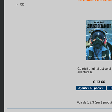
CD
Ce récit original est celui
aventure h...
€ 13.66
Voir de
1
à
3
(sur
3
produi