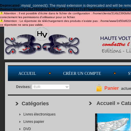
Deprecated
: mysql_connect(): The mysql extension is deprecated and will be remo
/home/clients/314b2390b8d78426ad0f31a551017c97/web/shop/includes/functi
Attention : Il est possible d'écrire dans le fichier de configuration : /home/clients/314b2390b
correctement les permissions d'utilisateur pour ce fichier.
Atttention : Le répertoire de téléchargement des produits n'existe pas : /home/www/2d50d6
ce répertoire ne sera pas valide.
ACCUEIL
CRÉER UN COMPTE
S
Devises:
Panier
actue
Accueil
»
Cat
Catégories
Livres électroniques
Livres papier
DVD