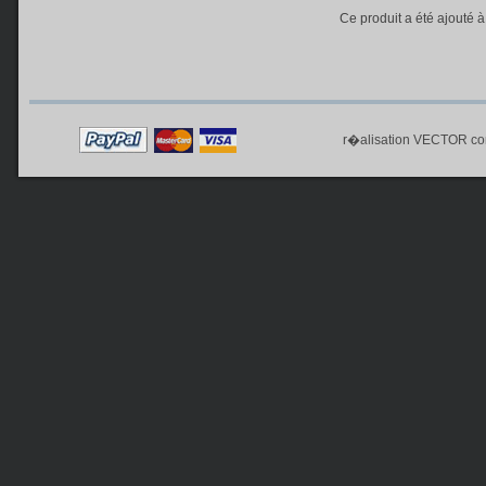
Ce produit a été ajouté 
r�alisation
VECTOR co