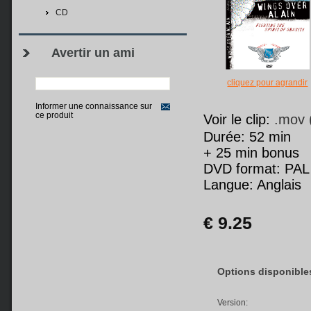
CD
Avertir un ami
cliquez pour agrandir
Informer une connaissance sur
ce produit
Voir le clip:
.mov 
Durée: 52 min
+ 25 min bonus
DVD format: PAL
Langue: Anglais
€ 9.25
Options disponibles
Version: