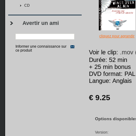
CD
Avertir un ami
cliquez pour agrandir
Informer une connaissance sur
ce produit
Voir le clip:
.mov 
Durée: 52 min
+ 25 min bonus
DVD format: PAL
Langue: Anglais
€ 9.25
Options disponibles
Version: