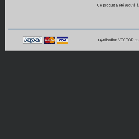
Ce produit a été ajouté 
r�alisation
VECTOR co